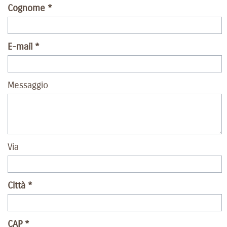
Cognome
E-mail
Messaggio
Via
Città
CAP