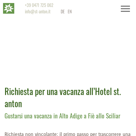
+39 0471 725 062
info@st-anton.it
DE
EN
Richiesta per una vacanza all’Hotel st.
anton
Gustarsi una vacanza in Alto Adige a Fiè allo Sciliar
Richiesta non vincolante: il primo passo per trascorrere una