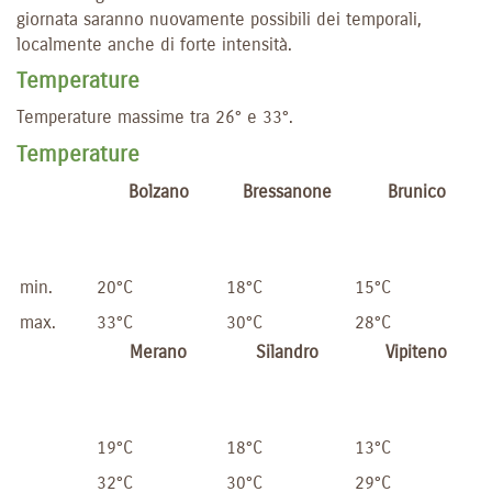
giornata saranno nuovamente possibili dei temporali,
localmente anche di forte intensità.
Temperature
Temperature massime tra 26° e 33°.
Temperature
Bolzano
Bressanone
Brunico
min.
20°C
18°C
15°C
max.
33°C
30°C
28°C
Merano
Silandro
Vipiteno
19°C
18°C
13°C
32°C
30°C
29°C