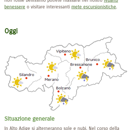
non fosse bellissimo potrete rilassarvi nel nostro
reparto
benessere
o visitare interessanti
mete escursionistiche
.
Oggi
Situazione generale
In Alto Adige si alterneranno sole e nubi. Nel corso della