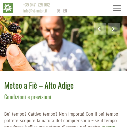
+39 0471 725 062
info@st-anton.it
DE
EN
Meteo a Fiè – Alto Adige
Condizioni e previsioni
Bel tempo? Cattivo tempo? Non importa! Con il bel tempo
potrete scoprire la natura del comprensorio – se il tempo