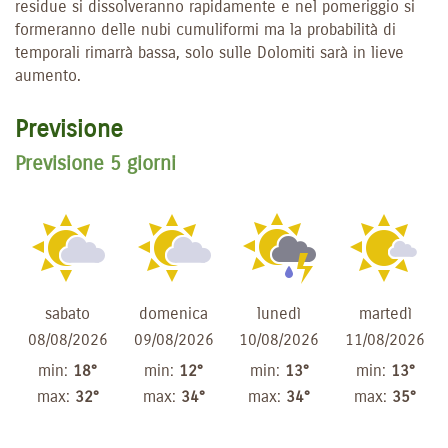
residue si dissolveranno rapidamente e nel pomeriggio si
formeranno delle nubi cumuliformi ma la probabilità di
temporali rimarrà bassa, solo sulle Dolomiti sarà in lieve
aumento.
Previsione
Previsione 5 giorni
sabato
domenica
lunedì
martedì
08/08/2026
09/08/2026
10/08/2026
11/08/2026
min:
18°
min:
12°
min:
13°
min:
13°
max:
32°
max:
34°
max:
34°
max:
35°