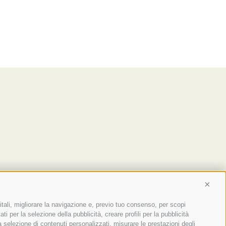
Conti
itali, migliorare la navigazione e, previo tuo consenso, per scopi
ti per la selezione della pubblicità, creare profili per la pubblicità
 la selezione di contenuti personalizzati, misurare le prestazioni degli