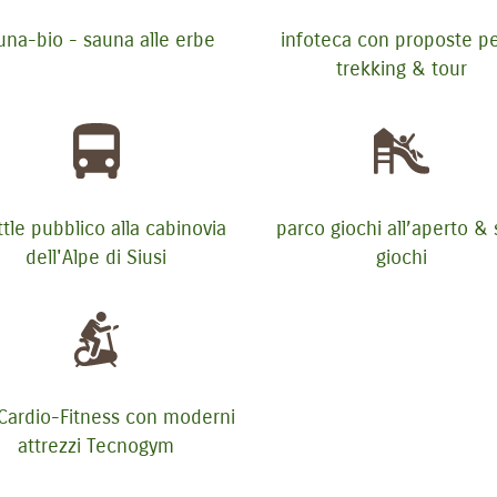
una-bio - sauna alle erbe
infoteca con proposte per
trekking & tour
tle pubblico alla cabinovia
parco giochi all’aperto & 
dell'Alpe di Siusi
giochi
 Cardio-Fitness con moderni
attrezzi Tecnogym