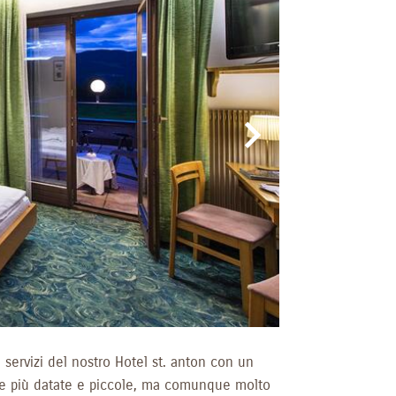
i servizi del nostro Hotel st. anton con un
re più datate e piccole, ma comunque molto