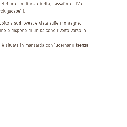
elefono con linea diretta, cassaforte, TV e
ciugacapelli.
volto a sud-ovest e vista sulle montagne.
ino e dispone di un balcone rivolto verso la
n
è situata in mansarda con lucernario
(senza