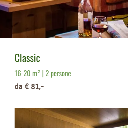
Classic
16-20 m² | 2 persone
da € 81,-