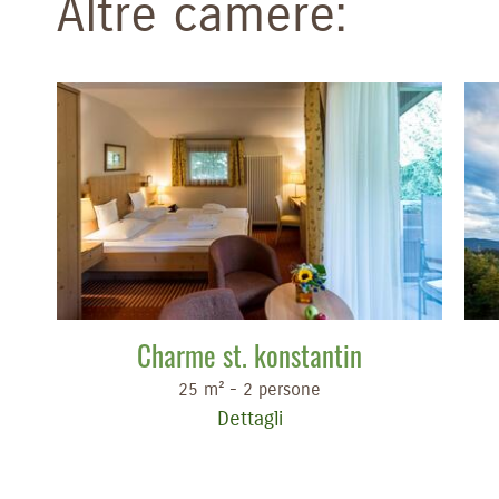
Altre camere:
Charme st. konstantin
25 m² - 2 persone
Dettagli