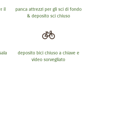
 il
panca attrezzi per gli sci di fondo
& deposito sci chiuso
sala
deposito bici chiuso a chiave e
video sorvegliato