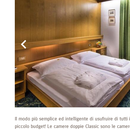
Il modo più semplice ed intelligente di usufruire di tutti 
piccolo budget! Le camere doppie Classic sono le came