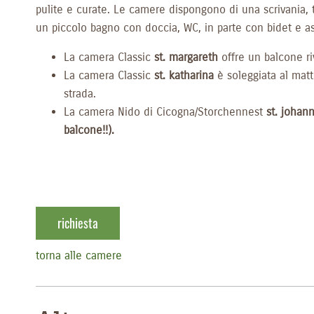
pulite e curate. Le camere dispongono di una scrivania, t
un piccolo bagno con doccia, WC, in parte con bidet e as
La camera Classic
st. margareth
offre un balcone ri
La camera Classic
st. katharina
è soleggiata al matt
strada.
La camera Nido di Cicogna/Storchennest
st. johan
balcone!!).
richiesta
torna alle camere