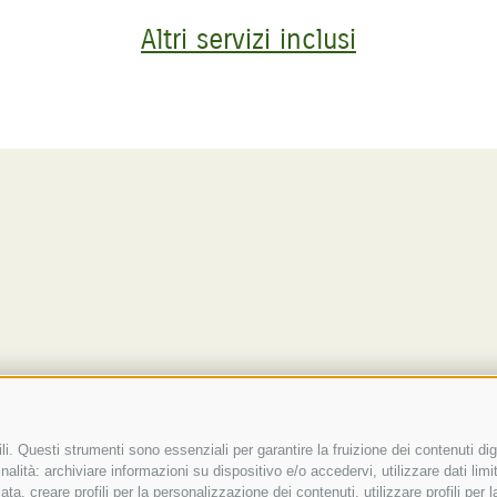
Altri servizi inclusi
i. Questi strumenti sono essenziali per garantire la fruizione dei contenuti dig
alità: archiviare informazioni su dispositivo e/o accedervi, utilizzare dati limita
zata, creare profili per la personalizzazione dei contenuti, utilizzare profili per