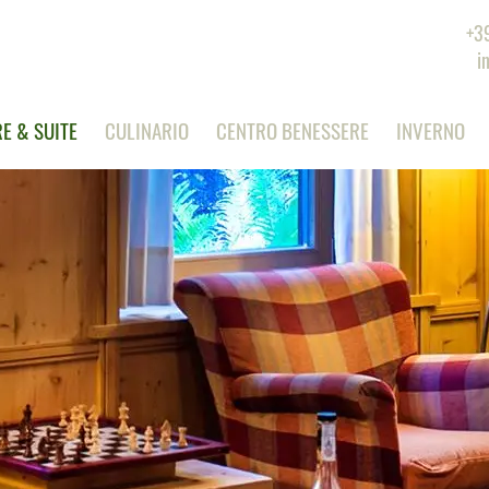
+3
i
E & SUITE
CULINARIO
CENTRO BENESSERE
INVERNO