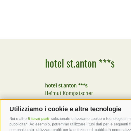
hotel st.anton ***s
hotel st.anton ***s
Helmut Kompatscher
Via S.Antonio 7
Utilizziamo i cookie e altre tecnologie
39050
Fié allo Sciliar
Alto Adige - Dolomiti - Italia
Noi e altre
6 terze parti
selezionate utilizziamo cookie e tecnologie simil
pubblicitari. Ad esempio, potremmo utilizzare i tuoi dati per le seguenti fin
personalizzata, utilizzare profili per la selezione di pubblicità personaliz