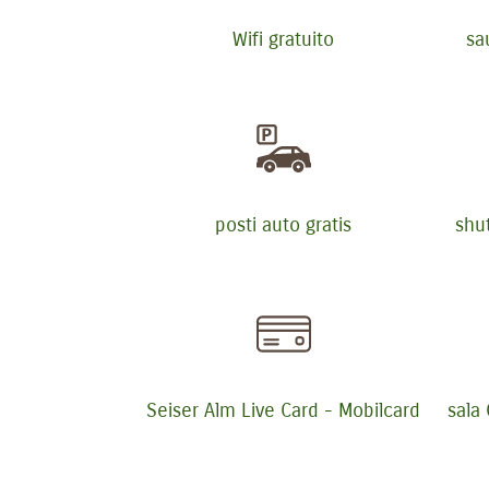
Wifi gratuito
sa
posti auto gratis
shut
Seiser Alm Live Card - Mobilcard
sala