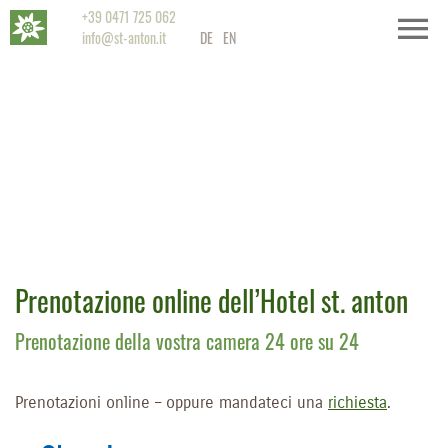
+39 0471 725 062
info@st-anton.it
DE
EN
Prenotazione online dell’Hotel st. anton
Prenotazione della vostra camera 24 ore su 24
Prenotazioni online – oppure mandateci una
richiesta
.