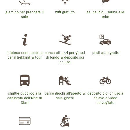
giardino per prendere il
Wifi gratuito
sauna-bio - sauna alle
sole
erbe
infoteca con proposte
panca attrezzi per gli sci
posti auto gratis
per il trekking & tour
di fondo & deposito sci
chiuso
shuttle pubblico alla
parco giochi all’aperto &
deposito bici chiuso a
cabinovia dell'Alpe di
sala giochi
chiave e video
Siusi
sorvegliato