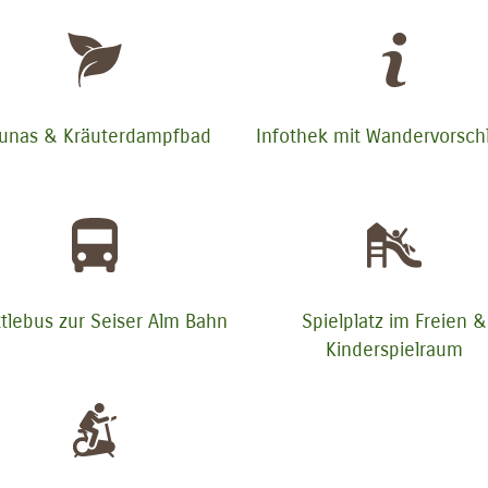
unas & Kräuterdampfbad
Infothek mit Wandervorsch
tlebus zur Seiser Alm Bahn
Spielplatz im Freien &
Kinderspielraum