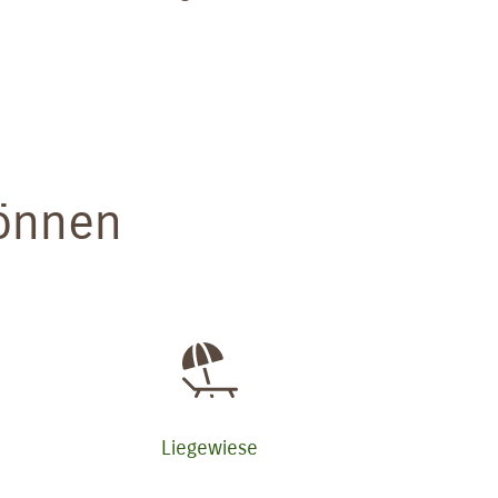
können
Liegewiese