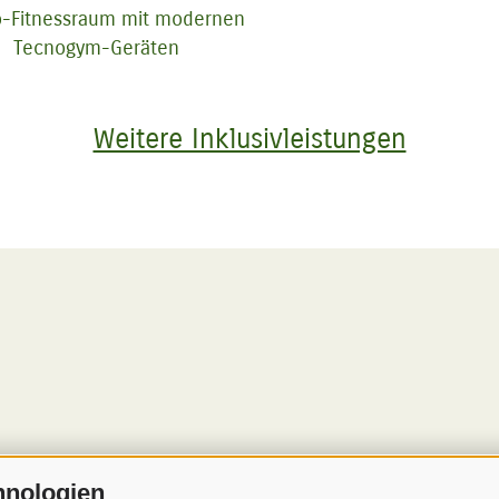
o-Fitnessraum mit modernen
Tecnogym-Geräten
Weitere Inklusivleistungen
hnologien