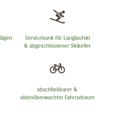
lägen
Servicebank für Langlaufski
& abgeschlossener Skikeller
abschließbarer &
videoüberwachter Fahrradraum