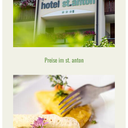
Preise im st. anton