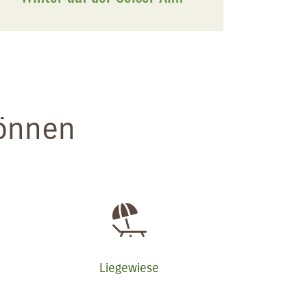
können
Liegewiese