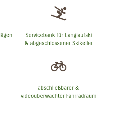
lägen
Servicebank für Langlaufski
& abgeschlossener Skikeller
abschließbarer &
videoüberwachter Fahrradraum