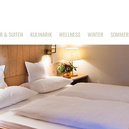
R & SUITEN
KULINARIK
WELLNESS
WINTER
SOMMER