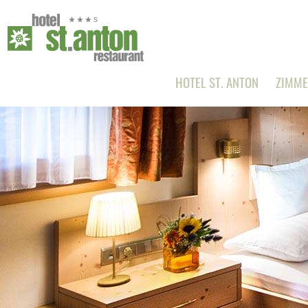
HOTEL ST. ANTON
ZIMME