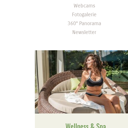
Webcams
Fotogalerie
360° Panorama
Newsletter
Wellness & Spa