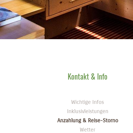
Kontakt & Info
Wichtige Infos
Inklusivleistungen
Anzahlung & Reise-Storno
Wetter