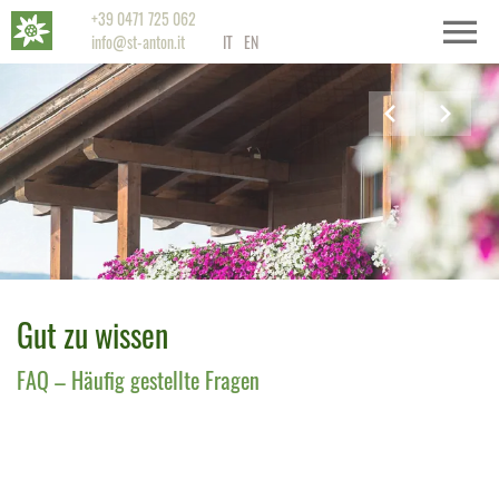
+39 0471 725 062
info@st-anton.it
IT
EN
Gut zu wissen
FAQ – Häufig gestellte Fragen