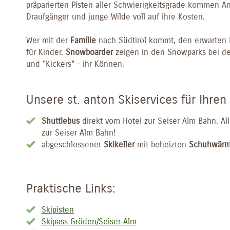
präparierten Pisten aller Schwierigkeitsgrade kommen A
Draufgänger und junge Wilde voll auf ihre Kosten.
Wer mit der
Familie
nach Südtirol kommt, den erwarten 
für Kinder.
Snowboarder
zeigen in den Snowparks bei de
und "Kickers" – ihr Können.
Unsere st. anton Skiservices für Ihren
Shuttlebus
direkt vom Hotel zur Seiser Alm Bahn. A
zur Seiser Alm Bahn!
abgeschlossener
Skikeller
mit beheizten
Schuhwär
Praktische Links:
Skipisten
Skipass Gröden/Seiser Alm