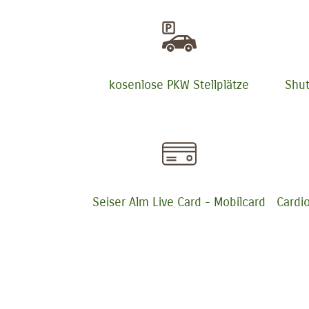
kosenlose PKW Stellplätze
Shut
Seiser Alm Live Card - Mobilcard
Cardi