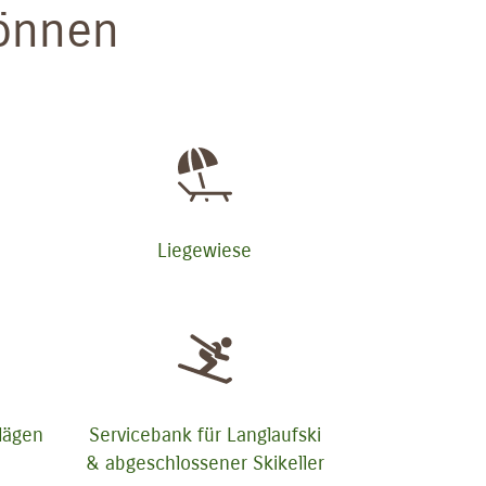
können
Liegewiese
lägen
Servicebank für Langlaufski
& abgeschlossener Skikeller