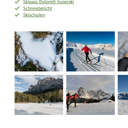
Skipass Dolomiti Superski
Schneebericht
Skischulen