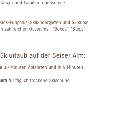
nfänger und Familien ebenso wie
Kids-Funparks, Skikindergarten und Skikurse
n zahlreichen Obstacles – "Boxes", "Steps"
 Skiurlaub auf der Seiser Alm:
lle 30 Minuten Abfahrten und in 9 Minuten
mern
für täglich trockene Skischuhe