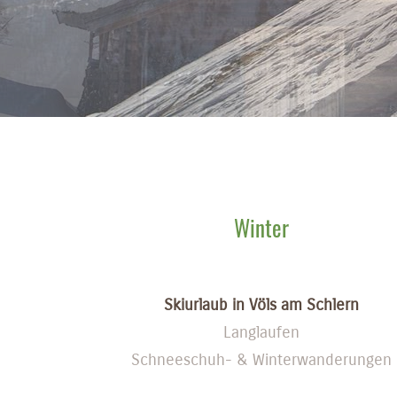
Winter
Skiurlaub in Völs am Schlern
Langlaufen
Schneeschuh- & Winterwanderungen