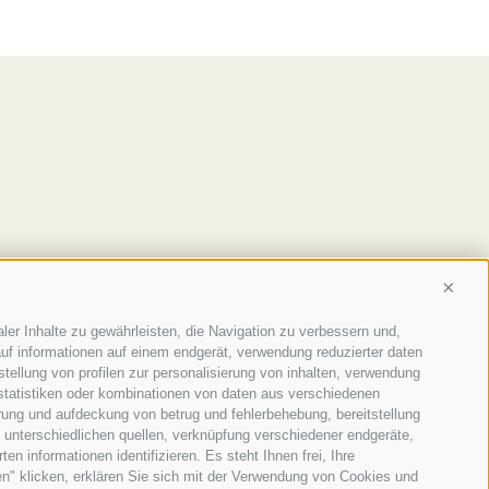
Conti
ler Inhalte zu gewährleisten, die Navigation zu verbessern und,
uf informationen auf einem endgerät, verwendung reduzierter daten
stellung von profilen zur personalisierung von inhalten, verwendung
 statistiken oder kombinationen von daten aus verschiedenen
erung und aufdeckung von betrug und fehlerbehebung, bereitstellung
unterschiedlichen quellen, verknüpfung verschiedener endgeräte,
n informationen identifizieren. Es steht Ihnen frei, Ihre
n" klicken, erklären Sie sich mit der Verwendung von Cookies und