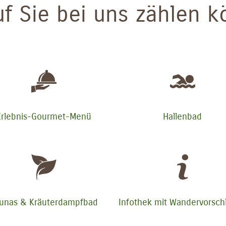
f Sie bei uns zählen 
Erlebnis-Gourmet-Menü
Hallenbad
unas & Kräuterdampfbad
Infothek mit Wandervorsch