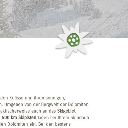
den Kulisse und ihren sonnigen,
lm. Umgeben von der Bergwelt der Dolomiten
praktischerweise auch an das
Skigebiet
e
500 km Skipisten
laden bei Ihrem Skiurlaub
en Dolomiten ein. Bei den bestens