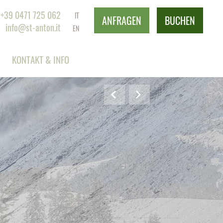
+39 0471 725 062
IT
ANFRAGEN
BUCHEN
info@st-anton.it
EN
KONTAKT & INFO