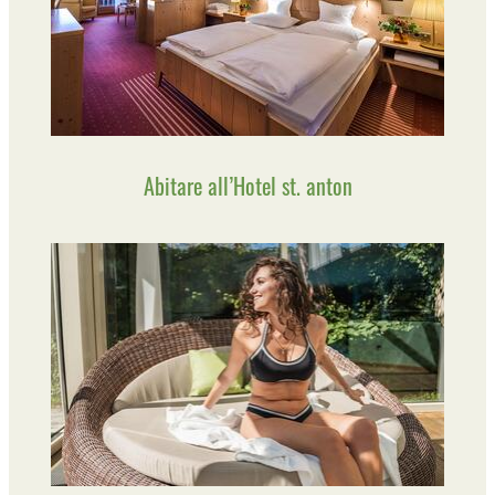
Abitare all’Hotel st. anton