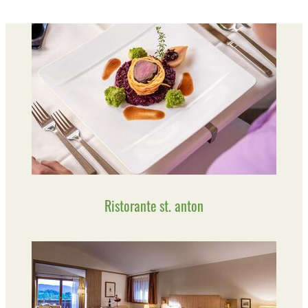
Ristorante st. anton