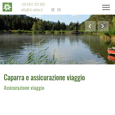
+39 0471 725 062
info@st-anton.it
DE
EN
Caparra e assicurazione viaggio
Assicurazione viaggio