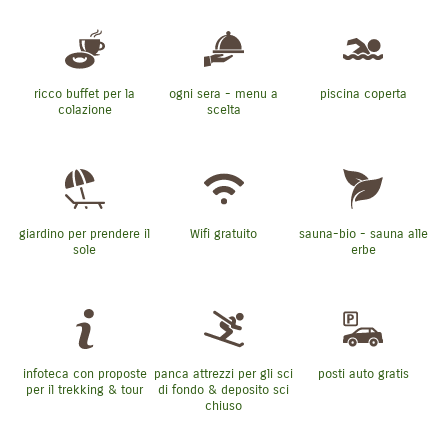
ricco buffet per la
ogni sera - menu a
piscina coperta
colazione
scelta
giardino per prendere il
Wifi gratuito
sauna-bio - sauna alle
sole
erbe
infoteca con proposte
panca attrezzi per gli sci
posti auto gratis
per il trekking & tour
di fondo & deposito sci
chiuso