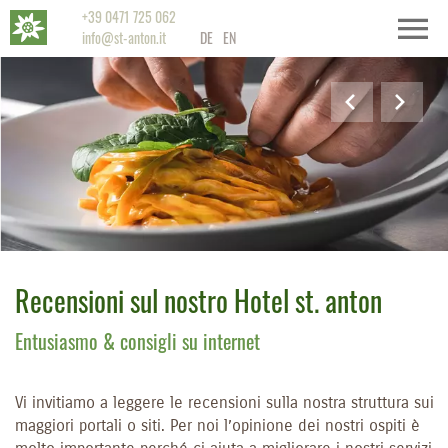
+39 0471 725 062
info@st-anton.it
DE
EN
Recensioni sul nostro Hotel st. anton
Entusiasmo & consigli su internet
Vi invitiamo a leggere le recensioni sulla nostra struttura sui
maggiori portali o siti. Per noi l’opinione dei nostri ospiti è