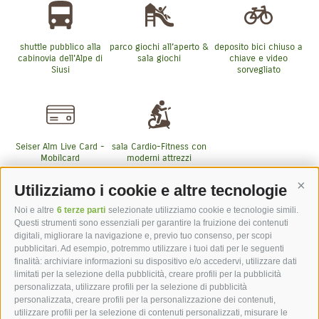
shuttle pubblico alla
parco giochi all’aperto &
deposito bici chiuso a
cabinovia dell'Alpe di
sala giochi
chiave e video
Siusi
sorvegliato
Seiser Alm Live Card -
sala Cardio-Fitness con
Mobilcard
moderni attrezzi
Tecnogym
Utilizziamo i cookie e altre tecnologie
Cont
Noi e altre
6 terze parti
selezionate utilizziamo cookie e tecnologie simili.
Questi strumenti sono essenziali per garantire la fruizione dei contenuti
Altri servizi inclusi
digitali, migliorare la navigazione e, previo tuo consenso, per scopi
pubblicitari. Ad esempio, potremmo utilizzare i tuoi dati per le seguenti
finalità: archiviare informazioni su dispositivo e/o accedervi, utilizzare dati
limitati per la selezione della pubblicità, creare profili per la pubblicità
personalizzata, utilizzare profili per la selezione di pubblicità
personalizzata, creare profili per la personalizzazione dei contenuti,
utilizzare profili per la selezione di contenuti personalizzati, misurare le