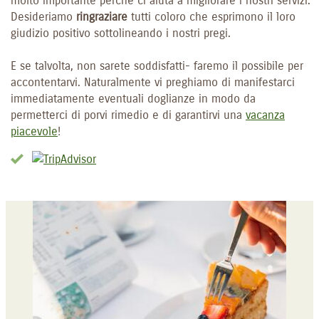
molto importante perché ci aiuta a migliorare i nostri servizi.
Desideriamo
ringraziare
tutti coloro che esprimono il loro
giudizio positivo sottolineando i nostri pregi.
E se talvolta, non sarete soddisfatti- faremo il possibile per
accontentarvi. Naturalmente vi preghiamo di manifestarci
immediatamente eventuali doglianze in modo da
permetterci di porvi rimedio e di garantirvi una
vacanza
piacevole
!