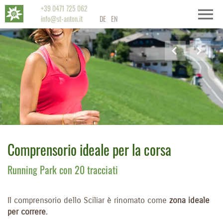
+39 0471 725 062
info@st-anton.it
DE
EN
Comprensorio ideale per la corsa
Running Park con 20 tracciati
Il comprensorio dello Sciliar è rinomato come
zona ideale
per correre
.