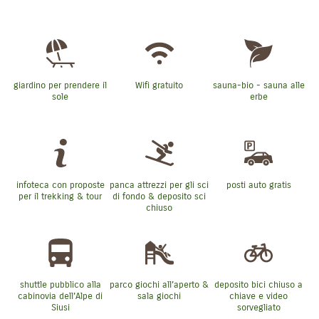
giardino per prendere il
Wifi gratuito
sauna-bio - sauna alle
sole
erbe
infoteca con proposte
panca attrezzi per gli sci
posti auto gratis
per il trekking & tour
di fondo & deposito sci
chiuso
shuttle pubblico alla
parco giochi all’aperto &
deposito bici chiuso a
cabinovia dell'Alpe di
sala giochi
chiave e video
Siusi
sorvegliato