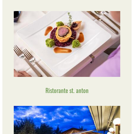
Ristorante st. anton