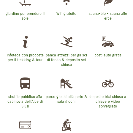
giardino per prendere il
Wifi gratuito
sauna-bio - sauna alle
sole
erbe
infoteca con proposte
panca attrezzi per gli sci
posti auto gratis
per il trekking & tour
di fondo & deposito sci
chiuso
shuttle pubblico alla
parco giochi all’aperto &
deposito bici chiuso a
cabinovia dell'Alpe di
sala giochi
chiave e video
Siusi
sorvegliato