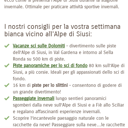
ecco come si presenta l’Alpe di Siusi durante la stagione
invernale. Ottimale per praticare attività sportive invernali.
I nostri consigli per la vostra settimana
bianca vicino all'Alpe di Siusi:
Vacanze sci sulle Dolomiti
– divertimento sulle piste
dell’Alpe di Siusi, in Val Gardena e intorno al Sella
Ronda su 500 km di piste.
Piste panoramiche per lo sci di fondo
80 km sull’Alpe di
Siusi, a più corsie. Ideali per gli appassionati dello sci di
fondo.
16 km di
piste per lo slittini
– consentono di godere di
un grande divertimento!
Passeggiate invernali
lungo sentieri panoramici
sgomberi dalla neve sull’Alpe di Siusi e a Fiè allo Sciliar
e regalano affascinanti esperienze invernali.
Scoprire l’incantevole paesaggio naturale con le
racchette da neve! Passeggiare sulla neve…le racchette