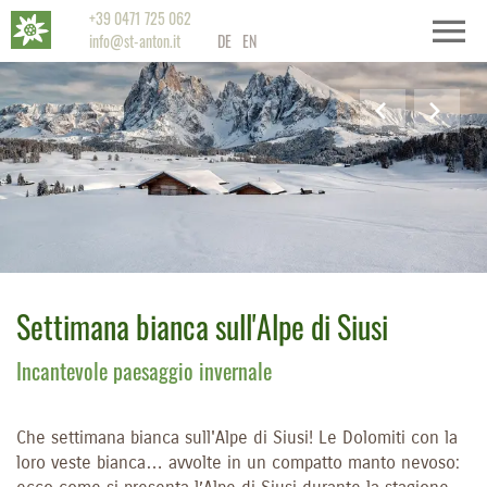
+39 0471 725 062
info@st-anton.it
DE
EN
Settimana bianca sull'Alpe di Siusi
Incantevole paesaggio invernale
Che settimana bianca sull'Alpe di Siusi! Le Dolomiti con la
loro veste bianca… avvolte in un compatto manto nevoso: