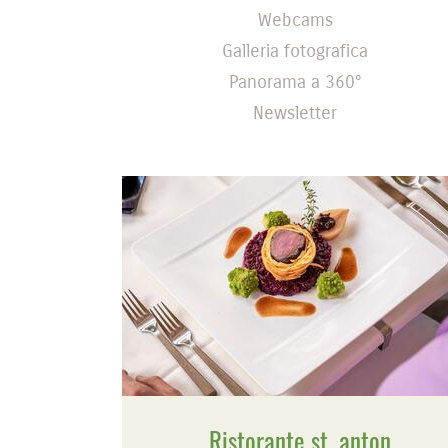
Webcams
Galleria fotografica
Panorama a 360°
Newsletter
Ristorante st. anton