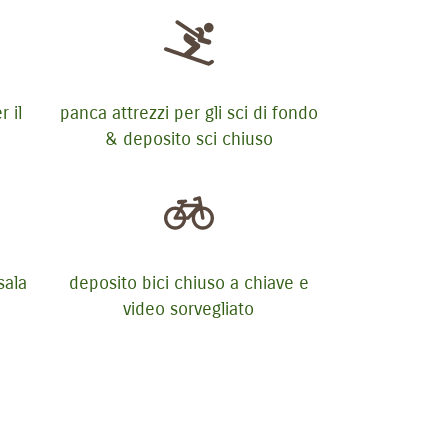
 il
panca attrezzi per gli sci di fondo
& deposito sci chiuso
sala
deposito bici chiuso a chiave e
video sorvegliato