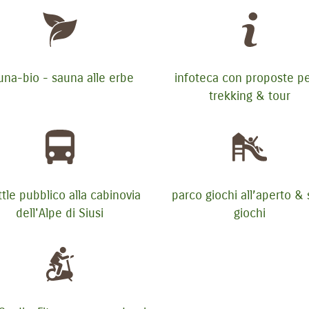
una-bio - sauna alle erbe
infoteca con proposte per
trekking & tour
tle pubblico alla cabinovia
parco giochi all’aperto & 
dell'Alpe di Siusi
giochi