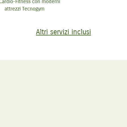
 Cardio-Fitness con moderni
attrezzi Tecnogym
Altri servizi inclusi