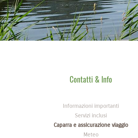
Contatti & Info
Informazioni importanti
Servizi inclusi
Caparra e assicurazione viaggio
Meteo