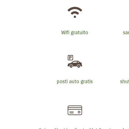
Wifi gratuito
sa
posti auto gratis
shut