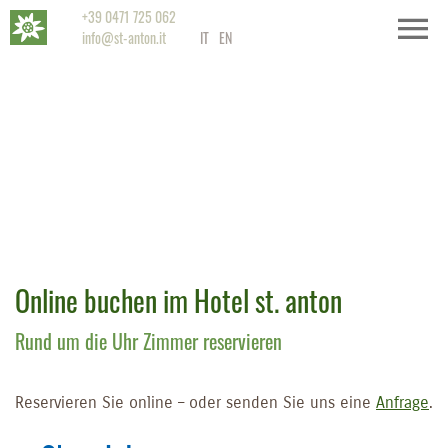
+39 0471 725 062
info@st-anton.it
IT
EN
Online buchen im Hotel st. anton
Rund um die Uhr Zimmer reservieren
Reservieren Sie online – oder senden Sie uns eine
Anfrage
.